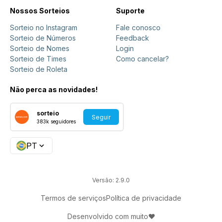
Nossos Sorteios
Suporte
Sorteio no Instagram
Fale conosco
Sorteio de Números
Feedback
Sorteio de Nomes
Login
Sorteio de Times
Como cancelar?
Sorteio de Roleta
Não perca as novidades!
sorteio
Seguir
383k
seguidores
PT
Versão
: 2.9.0
Termos de serviços
Política de privacidade
Desenvolvido com muito
❤️